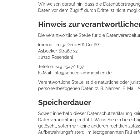
Wir weisen darauf hin, dass die Datenübertragung 
Daten vor dem Zugriff durch Dritte ist nicht mögli
Hinweis zur verantwortliche
Die verantwortliche Stelle für die Datenverarbeitu
Immobilien 32 GmbH & Co. KG
Asbecker Straße 32
48720 Rosendahl
Telefon: +49 2547/1637
E-Mail: info@schueer-immobilien.de
Verantwortliche Stelle ist die natürliche oder ju
personenbezogenen Daten (z. B. Namen, E-Mail-Ad
Speicherdauer
Soweit innerhalb dieser Datenschutzerklärung kei
Datenverarbeitung entfällt. Wenn Sie ein berecht
gelöscht, sofern wir keine anderen rechtlich zul
Aufbewahrungsfristen); im letztgenannten Fall erf