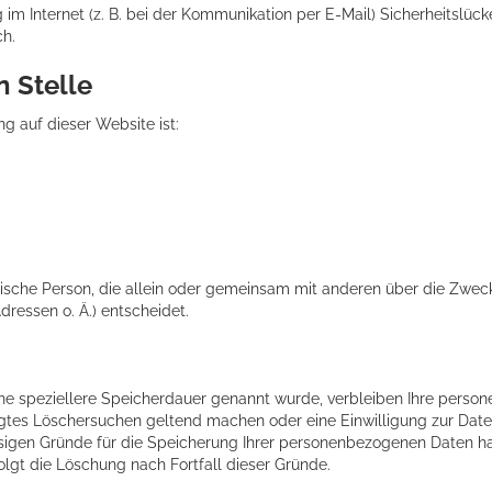
im Internet (z. B. bei der Kommunikation per E-Mail) Sicherheitslüc
ch.
n Stelle
ng auf dieser Website ist:
ristische Person, die allein oder gemeinsam mit anderen über die Zwe
ressen o. Ä.) entscheidet.
ne speziellere Speicherdauer genannt wurde, verbleiben Ihre person
igtes Löschersuchen geltend machen oder eine Einwilligung zur Dat
ässigen Gründe für die Speicherung Ihrer personenbezogenen Daten ha
olgt die Löschung nach Fortfall dieser Gründe.