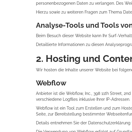
personenbezogenen Daten zu verlangen. Des Weite
Hierzu sowie zu weiteren Fragen zum Thema Daten
Analyse-Tools und Tools von 
Beim Besuch dieser Website kann Ihr Surf-Verhal
Detaillierte Informationen zu diesen Analyseprog
2. Hosting und Conte
Wir hosten die Inhalte unserer Website bei folgen
Webflow
Anbieter ist die Webflow, Inc., 398 11th Street,
verschiedene Logfiles inklusive Ihrer IP-Adressen.
Webflow ist ein Tool zum Erstellen und zum Host
Seite, zur Bereitstellung bestimmter Webseitenfun
Details entnehmen Sie der Datenschutzerklärung
Die Verwendung von Webflow erfolgt auf Grundlage