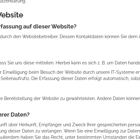
utzerklärung.
Website
rfassung auf dieser Website?
 durch den Websitebetreiber. Dessen Kontaktdaten können Sie dem Ab
 Sie uns diese mitteilen. Hierbei kann es sich z. B. um Daten handel
Einwilligung beim Besuch der Website durch unsere IT-Systeme erfas
Seitenaufrufs). Die Erfassung dieser Daten erfolgt automatisch, sob
reie Bereitstellung der Website zu gewährleisten. Andere Daten könn
hrer Daten?
skunft über Herkunft, Empfänger und Zweck Ihrer gespeicherten pers
ng dieser Daten zu verlangen. Wenn Sie eine Einwilligung zur Datenv
n. Außerdem haben Sie das Recht, unter bestimmten Umständen die Ei