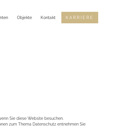
enten
Objekte
Kontakt
KARRIERE
wenn Sie diese Website besuchen.
mationen zum Thema Datenschutz entnehmen Sie