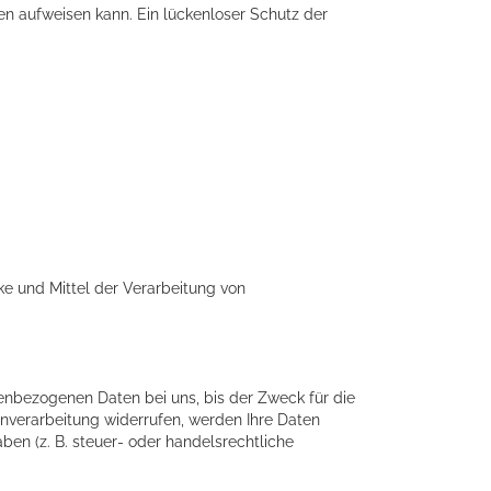
ken aufweisen kann. Ein lückenloser Schutz der
cke und Mittel der Verarbeitung von
enbezogenen Daten bei uns, bis der Zweck für die
enverarbeitung widerrufen, werden Ihre Daten
ben (z. B. steuer- oder handelsrechtliche