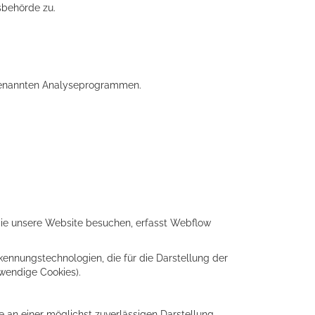
sbehörde zu.
sogenannten Analyseprogrammen.
 Sie unsere Website besuchen, erfasst Webflow
ennungstechnologien, die für die Darstellung der
twendige Cookies).
e an einer möglichst zuverlässigen Darstellung