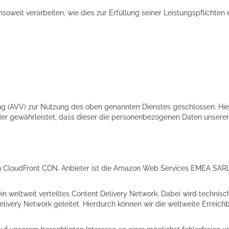
nsoweit verarbeiten, wie dies zur Erfüllung seiner Leistungspflichten
ng (AVV) zur Nutzung des oben genannten Dienstes geschlossen. Hie
 der gewährleistet, dass dieser die personenbezogenen Daten unser
 CloudFront CDN. Anbieter ist die Amazon Web Services EMEA SARL
 weltweit verteiltes Content Delivery Network. Dabei wird technisc
ivery Network geleitet. Hierdurch können wir die weltweite Erreichb