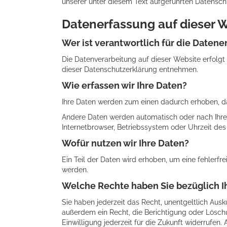
unserer unter diesem Text aufgeführten Datensch
Datenerfassung auf dieser 
Wer ist verantwortlich für die Datene
Die Datenverarbeitung auf dieser Website erfolgt
dieser Datenschutzerklärung entnehmen.
Wie erfassen wir Ihre Daten?
Ihre Daten werden zum einen dadurch erhoben, dass
Andere Daten werden automatisch oder nach Ihrer 
Internetbrowser, Betriebssystem oder Uhrzeit des 
Wofür nutzen wir Ihre Daten?
Ein Teil der Daten wird erhoben, um eine fehlerf
werden.
Welche Rechte haben Sie bezüglich I
Sie haben jederzeit das Recht, unentgeltlich Au
außerdem ein Recht, die Berichtigung oder Löschu
Einwilligung jederzeit für die Zukunft widerrufe