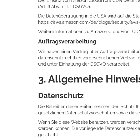
Der Einsatz von Amazon CloudFront CDN beruht au
(Art. 6 Abs. 1 lit. f DSGVO).
Die Datenübertragung in die USA wird auf die Sta
https://aws.amazon.com/de/blogs/security/aw
Weitere Informationen zu Amazon CloudFront CDN 
Auftragsverarbeitung
Wir haben einen Vertrag über Auftragsverarbeitu
datenschutzrechtlich vorgeschriebenen Vertrag,
und unter Einhaltung der DSGVO verarbeitet.
3. Allgemeine Hinweis
Datenschutz
Die Betreiber dieser Seiten nehmen den Schutz I
gesetzlichen Datenschutzvorschriften sowie diese
Wenn Sie diese Website benutzen, werden versch
werden können. Die vorliegende Datenschutzerklär
geschieht.