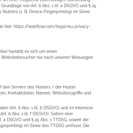
Grundlage von Art. 6 Abs. 1 lit. a DSGVO und § 25
Nutzers (z. B. Device-Fingerprinting) im Sinne
e hier:
https://webflow.com/legal/eu-privacy-
rbei handelt es sich um einen
er Websitebesucher nur nach unseren Weisungen
f den Servern des Hosters / der Hoster
aten, Kontaktdaten, Namen, Websitezugriffe und
n (Art. 6 Abs. 1 lit. b DSGVO) und im Interesse
rt. 6 Abs. 1 lit. f DSGVO). Sofern eine
lit. a DSGVO und § 25 Abs. 1 TTDSG, soweit die
ingerprinting) im Sinne des TTDSG umfasst. Die