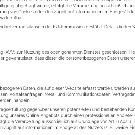
ligung abgefragt wurde, erfolgt die Verarbeitung ausschließlich auf 
rung von Cookies oder den Zugriff auf Informationen im Endgerät des 
widerrufbar.
ndardvertragsklauseln der EU-Kommission gestützt. Details finden Si
ng (AVV) zur Nutzung des oben genannten Dienstes geschlossen. Hie
 der gewährleistet, dass dieser die personenbezogenen Daten unser
nbezogenen Daten, die auf dieser Website erfasst werden, werden au
dressen, Kontaktanfragen, Meta- und Kommunikationsdaten, Vertragsd
werden, handeln.
ragserfüllung gegenüber unseren potenziellen und bestehenden Kunde
ellung unseres Online-Angebots durch einen professionellen Anbieter (A
gt die Verarbeitung ausschließlich auf Grundlage von Art. 6 Abs. 1 
n Zugriff auf Informationen im Endgerät des Nutzers (z. B. Device-F