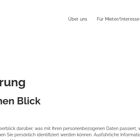
Über uns
Für Mieter/Interess
ärung
nen Blick
erblick darüber, was mit Ihren personenbezogenen Daten passiert, 
en Sie persönlich identifiziert werden können. Ausführliche Infor