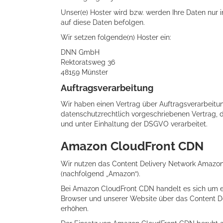
Unser(e) Hoster wird bzw. werden Ihre Daten nur i
auf diese Daten befolgen.
Wir setzen folgende(n) Hoster ein:
DNN GmbH
Rektoratsweg 36
48159 Münster
Auftragsverarbeitung
Wir haben einen Vertrag über Auftragsverarbeitu
datenschutzrechtlich vorgeschriebenen Vertrag,
und unter Einhaltung der DSGVO verarbeitet.
Amazon CloudFront CDN
Wir nutzen das Content Delivery Network Amazon
(nachfolgend „Amazon“).
Bei Amazon CloudFront CDN handelt es sich um ein
Browser und unserer Website über das Content Del
erhöhen.