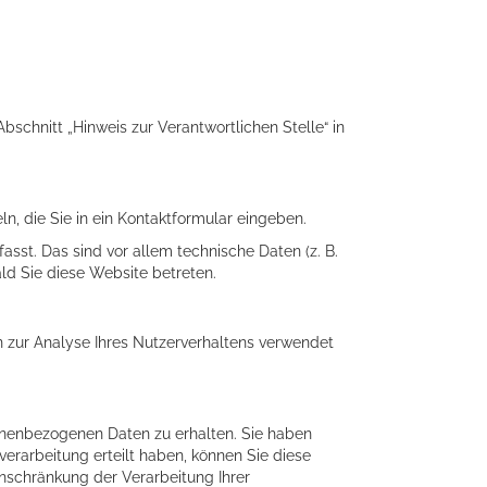
schnitt „Hinweis zur Verantwortlichen Stelle“ in
n, die Sie in ein Kontaktformular eingeben.
st. Das sind vor allem technische Daten (z. B.
ald Sie diese Website betreten.
en zur Analyse Ihres Nutzerverhaltens verwendet
onenbezogenen Daten zu erhalten. Sie haben
erarbeitung erteilt haben, können Sie diese
nschränkung der Verarbeitung Ihrer