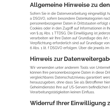
Allgemeine Hinweise zu den
Sofern Sie in die Datenverarbeitung eingewilligt h
a DSGVO, sofern besondere Datenkategorien nach A
personenbezogener Daten in Drittstaaten erfolgt 
Cookies oder in den Zugriff auf Informationen in I
von § 25 Abs. 1 TTDSG. Die Einwilligung ist jeder
verarbeiten wir Ihre Daten auf Grundlage des Art. 
Verpflichtung erforderlich sind auf Grundlage von
6 Abs. 1 lit. f DSGVO erfolgen. Über die jeweils 
Hinweis zur Datenweitergabe
Wir verwenden unter anderem Tools von Unternehme
können Ihre personenbezogene Daten in diese Drit
vergleichbares Datenschutzniveau garantiert we
herauszugeben, ohne dass Sie als Betroffener hie
Geheimdienste) Ihre auf US-Servern befindliche
Verarbeitungstätigkeiten keinen Einfluss.
Widerruf Ihrer Einwilligung