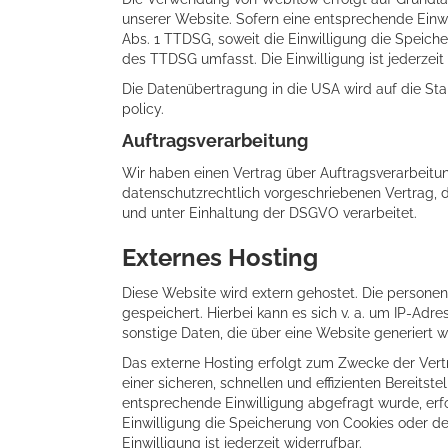
unserer Website. Sofern eine entsprechende Einwil
Abs. 1 TTDSG, soweit die Einwilligung die Speiche
des TTDSG umfasst. Die Einwilligung ist jederzeit 
Die Datenübertragung in die USA wird auf die Sta
policy
.
Auftragsverarbeitung
Wir haben einen Vertrag über Auftragsverarbeitu
datenschutzrechtlich vorgeschriebenen Vertrag,
und unter Einhaltung der DSGVO verarbeitet.
Externes Hosting
Diese Website wird extern gehostet. Die persone
gespeichert. Hierbei kann es sich v. a. um IP-A
sonstige Daten, die über eine Website generiert 
Das externe Hosting erfolgt zum Zwecke der Vert
einer sicheren, schnellen und effizienten Bereitst
entsprechende Einwilligung abgefragt wurde, erfol
Einwilligung die Speicherung von Cookies oder de
Einwilligung ist jederzeit widerrufbar.