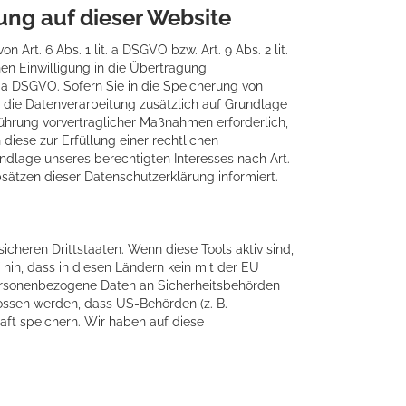
ng auf dieser Website
Art. 6 Abs. 1 lit. a DSGVO bzw. Art. 9 Abs. 2 lit.
en Einwilligung in die Übertragung
. a DSGVO. Sofern Sie in die Speicherung von
lgt die Datenverarbeitung zusätzlich auf Grundlage
hführung vorvertraglicher Maßnahmen erforderlich,
 diese zur Erfüllung einer rechtlichen
undlage unseres berechtigten Interesses nach Art.
bsätzen dieser Datenschutzerklärung informiert.
cheren Drittstaaten. Wenn diese Tools aktiv sind,
hin, dass in diesen Ländern kein mit der EU
personenbezogene Daten an Sicherheitsbehörden
ossen werden, dass US-Behörden (z. B.
ft speichern. Wir haben auf diese