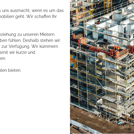
as uns ausmacht, wenn es um das
ilien geht. Wir schaffen Ihr
Beziehung zu unseren Mietern
ben fühlen. Deshalb stehen wir
er zur Verfügung. Wir kümmern
amit wir kurze und
en.
len bieten.