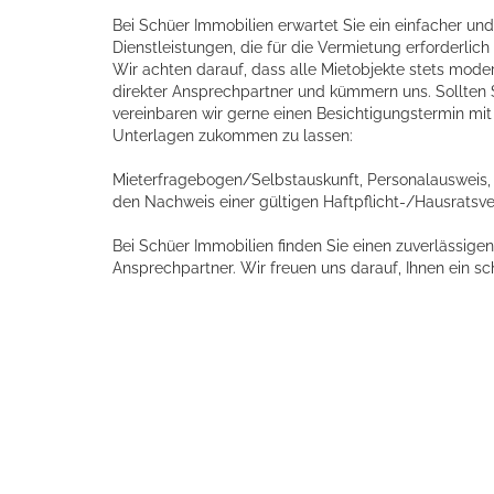
Bei Schüer Immobilien erwartet Sie ein einfacher un
Dienstleistungen, die für die Vermietung erforderl
Wir achten darauf, dass alle Mietobjekte stets moder
direkter Ansprechpartner und kümmern uns. Sollten S
vereinbaren wir gerne einen Besichtigungstermin mit I
Unterlagen zukommen zu lassen:
Mieterfragebogen/Selbstauskunft, Personalausweis,
den Nachweis einer gültigen Haftpflicht-/Hausratsve
Bei Schüer Immobilien finden Sie einen zuverlässig
Ansprechpartner. Wir freuen uns darauf, Ihnen ein s