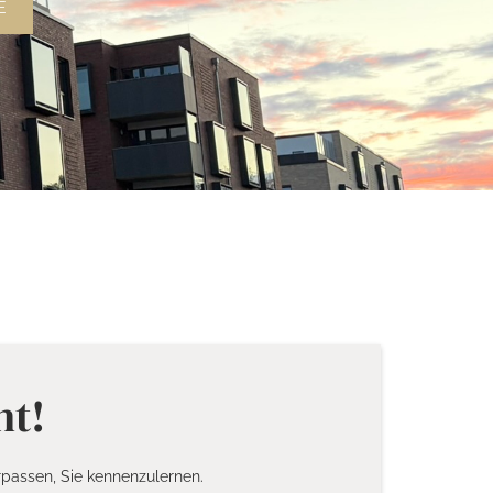
E
nt!
passen, Sie kennenzulernen.