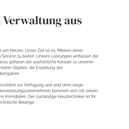
 Verwaltung aus
am Herzen. Unser Ziel ist es, Mietern einen
en Service zu bieten. Unsere Leistungen umfassen die
rzu gehören der ausführliche Kontakt zu unseren
nserer Objekte, die Erstellung der
übergaben.
ersönlich zur Verfügung und sind ohne lange
 Dienstleistungsunternehmen kümmert sich mit seinen
r Immobilien. Der zuständige Haustechniker ist Ihr
echnische Belange.