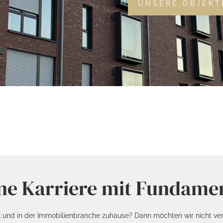
UNSERE OBJEKT
ne Karriere mit Fundame
k und in der Immobilienbranche zuhause? Dann möchten wir nicht ver