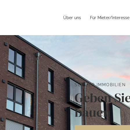
Über uns
Für Mieter/Interess
SCHÜER IMMOBILIEN
Geben Si
bauen