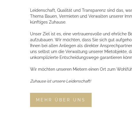
Leidenschaft, Qualität und Transparenz sind das, w
Thema Bauen, Vermieten und Verwalten unserer Immob
künftiges Zuhause.
Unser Ziel ist es, eine vertrauensvolle und ehrliche 
aufzubauen. Wir möchten, dass Sie sich gut aufgeho
Ihnen bei allen Anliegen als direkter Ansprechpartn
uns selbst um die Verwaltung unserer Mietobjekte, d
unkomplizierte Entscheidungswege garantieren könn
Wir möchten unseren Mietern einen Ort zum Wohlfüh
Zuhause ist unsere Leidenschaft!
MEHR ÜBER UNS